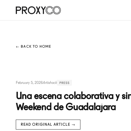
← BACK TO HOME
February 5, 2026
Artishock
PRESS
Una escena colaborativa y sin
Weekend de Guadalajara
READ ORIGINAL ARTICLE →