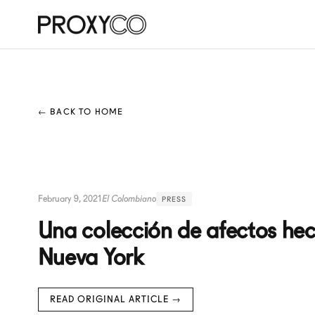
← BACK TO HOME
February 9, 2021
El Colombiano
PRESS
Una colección de afectos hec
Nueva York
READ ORIGINAL ARTICLE →