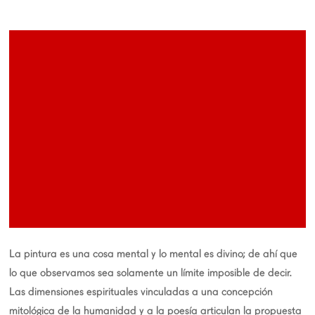
La pintura es una cosa mental y lo mental es divino; de ahí que
lo que observamos sea solamente un límite imposible de decir.
Las dimensiones espirituales vinculadas a una concepción
mitológica de la humanidad y a la poesía articulan la propuesta