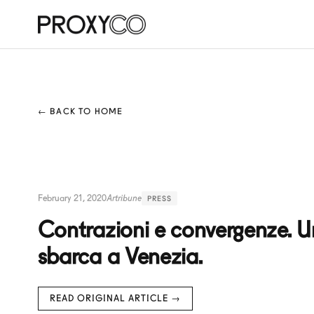
← BACK TO HOME
February 21, 2020
Artribune
PRESS
Contrazioni e convergenze. Un
sbarca a Venezia.
READ ORIGINAL ARTICLE →