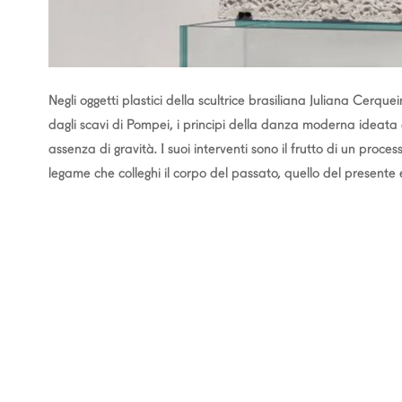
Negli oggetti plastici della scultrice brasiliana Juliana Cerque
dagli scavi di Pompei, i principi della danza moderna ideata
assenza di gravità. I suoi interventi sono il frutto di un proc
legame che colleghi il corpo del passato, quello del presente e