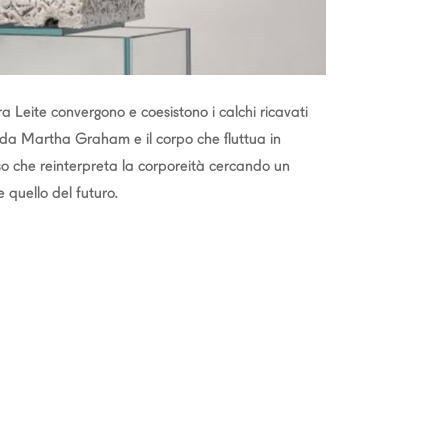
ira Leite convergono e coesistono i calchi ricavati
 da Martha Graham e il corpo che fluttua in
esso che reinterpreta la corporeità cercando un
 quello del futuro.