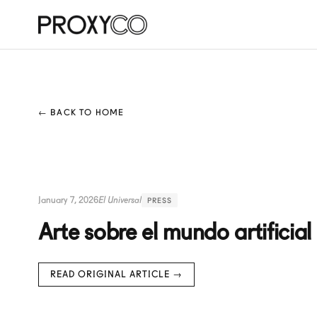
← BACK TO HOME
January 7, 2026
El Universal
PRESS
Arte sobre el mundo artificial
READ ORIGINAL ARTICLE →