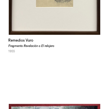
Remedios Varo
Fragmento Revelación o El relojero
1955