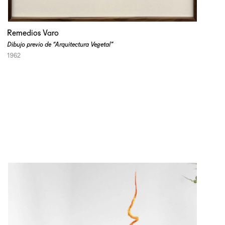
Remedios Varo
Dibujo previo de “Arquitectura Vegetal”
1962