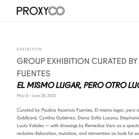
EXHIBITION
GROUP EXHIBITION CURATED BY
FUENTES
EL MISMO LUGAR, PERO OTRO LU
May 8 – June 28, 2025
Curated by Paulina Ascencio Fuentes, El mismo lugar, pero otr
Goldbard, Cynthia Gutiérrez, Diana Sofía Lozano, Stephanie
Lucía Vidales — with drawings by Remedios Varo as a spectr
reclaims dislocation, mutation, and reinvention as tools for wo