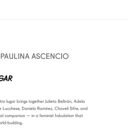
 PAULINA ASCENCIO
GAR
o lugar brings together Julieta Beltrán, Adela
 Lucchese, Daniela Ramírez, Chaveli Sifre, and
al companion — in a feminist fabulation that
rld-building.