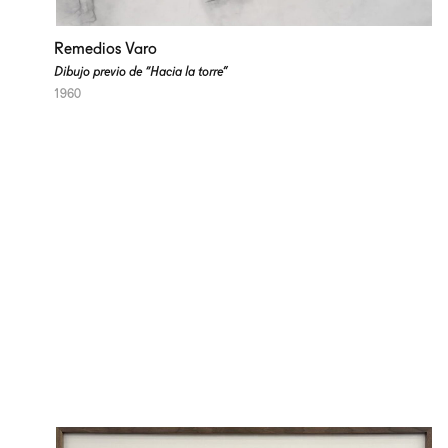
Remedios Varo
Dibujo previo de “Hacia la torre”
1960