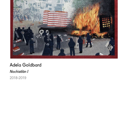
Adela Goldbard
Nochistlán I
2018-2019