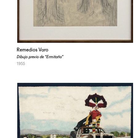
Remedios Varo
Dibujo previo de “Ermitaño”
1955